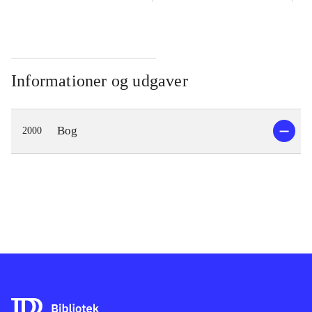
Informationer og udgaver
Bog
2000