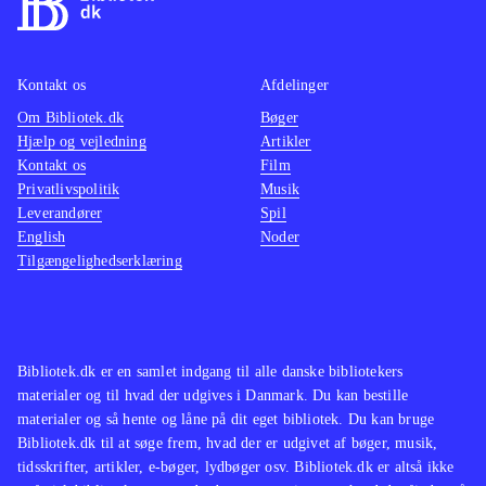
Kontakt os
Afdelinger
Om Bibliotek.dk
Bøger
Hjælp og vejledning
Artikler
Kontakt os
Film
Privatlivspolitik
Musik
Leverandører
Spil
English
Noder
Tilgængelighedserklæring
Bibliotek.dk er en samlet indgang til alle danske bibliotekers
materialer og til hvad der udgives i Danmark. Du kan bestille
materialer og så hente og låne på dit eget bibliotek. Du kan bruge
Bibliotek.dk til at søge frem, hvad der er udgivet af bøger, musik,
tidsskrifter, artikler, e-bøger, lydbøger osv. Bibliotek.dk er altså ikke