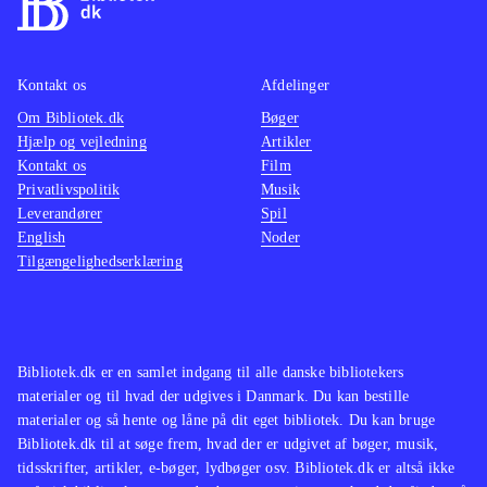
Kontakt os
Afdelinger
Om Bibliotek.dk
Bøger
Hjælp og vejledning
Artikler
Kontakt os
Film
Privatlivspolitik
Musik
Leverandører
Spil
English
Noder
Tilgængelighedserklæring
Bibliotek.dk er en samlet indgang til alle danske bibliotekers
materialer og til hvad der udgives i Danmark. Du kan bestille
materialer og så hente og låne på dit eget bibliotek. Du kan bruge
Bibliotek.dk til at søge frem, hvad der er udgivet af bøger, musik,
tidsskrifter, artikler, e-bøger, lydbøger osv. Bibliotek.dk er altså ikke