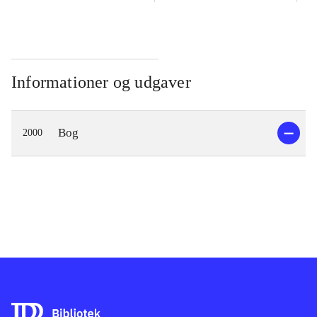
Informationer og udgaver
Bog
2000