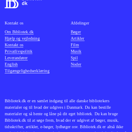
Kontakt os
Afdelinger
Om Bibliotek.dk
Bøger
Hjælp og vejledning
Artikler
Kontakt os
Film
Privatlivspolitik
Musik
Leverandører
Spil
English
Noder
Tilgængelighedserklæring
Bibliotek.dk er en samlet indgang til alle danske bibliotekers
materialer og til hvad der udgives i Danmark. Du kan bestille
materialer og så hente og låne på dit eget bibliotek. Du kan bruge
Bibliotek.dk til at søge frem, hvad der er udgivet af bøger, musik,
tidsskrifter, artikler, e-bøger, lydbøger osv. Bibliotek.dk er altså ikke