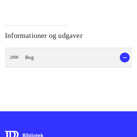
Informationer og udgaver
Bog
2000