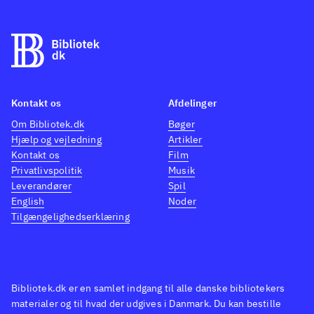
Kontakt os
Afdelinger
Om Bibliotek.dk
Bøger
Hjælp og vejledning
Artikler
Kontakt os
Film
Privatlivspolitik
Musik
Leverandører
Spil
English
Noder
Tilgængelighedserklæring
Bibliotek.dk er en samlet indgang til alle danske bibliotekers
materialer og til hvad der udgives i Danmark. Du kan bestille