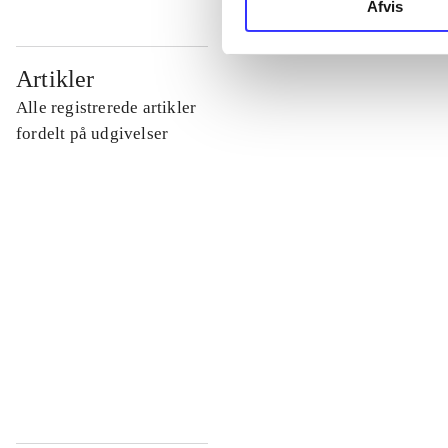
Afvis
...
Artikler
Alle registrerede artikler
...
fordelt på udgivelser
...
...
...