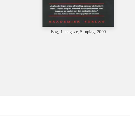
Bog, 1. udgave, 5. oplag, 2000
...
...