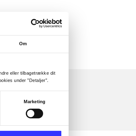
Om
dre eller tilbagetrække dit
okies under ”Detaljer”.
Marketing