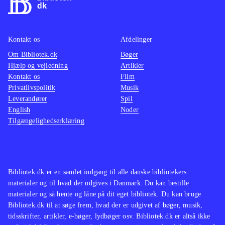
Kontakt os
Afdelinger
Om Bibliotek.dk
Bøger
Hjælp og vejledning
Artikler
Kontakt os
Film
Privatlivspolitik
Musik
Leverandører
Spil
English
Noder
Tilgængelighedserklæring
Bibliotek.dk er en samlet indgang til alle danske bibliotekers
materialer og til hvad der udgives i Danmark. Du kan bestille
materialer og så hente og låne på dit eget bibliotek. Du kan bruge
Bibliotek.dk til at søge frem, hvad der er udgivet af bøger, musik,
tidsskrifter, artikler, e-bøger, lydbøger osv. Bibliotek.dk er altså ikke