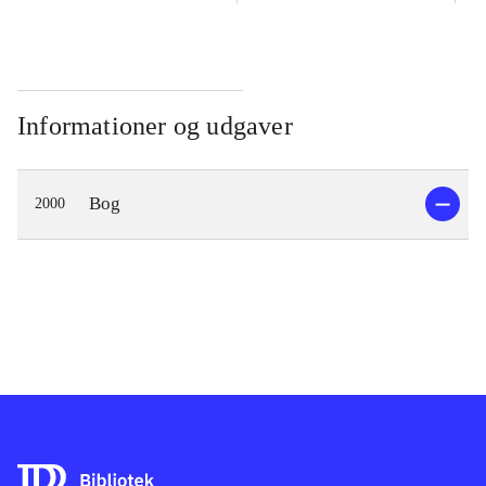
Informationer og udgaver
Bog
2000