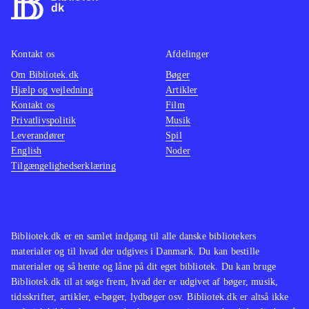
Kontakt os
Afdelinger
Om Bibliotek.dk
Bøger
Hjælp og vejledning
Artikler
Kontakt os
Film
Privatlivspolitik
Musik
Leverandører
Spil
English
Noder
Tilgængelighedserklæring
Bibliotek.dk er en samlet indgang til alle danske bibliotekers
materialer og til hvad der udgives i Danmark. Du kan bestille
materialer og så hente og låne på dit eget bibliotek. Du kan bruge
Bibliotek.dk til at søge frem, hvad der er udgivet af bøger, musik,
tidsskrifter, artikler, e-bøger, lydbøger osv. Bibliotek.dk er altså ikke