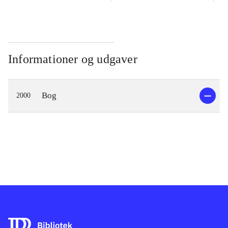
Informationer og udgaver
Bog
2000