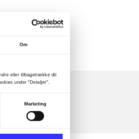
Om
dre eller tilbagetrække dit
okies under ”Detaljer”.
Marketing