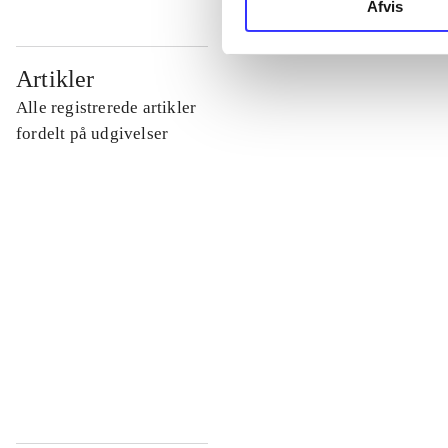
Afvis
...
Artikler
Alle registrerede artikler
...
fordelt på udgivelser
...
...
...