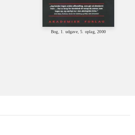
Bog, 1. udgave, 5. oplag, 2000
...
...