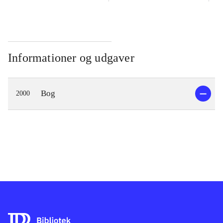
Informationer og udgaver
Bog
2000