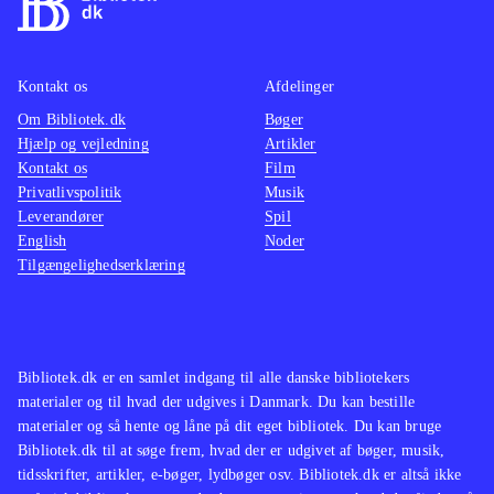
Kontakt os
Afdelinger
Om Bibliotek.dk
Bøger
Hjælp og vejledning
Artikler
Kontakt os
Film
Privatlivspolitik
Musik
Leverandører
Spil
English
Noder
Tilgængelighedserklæring
Bibliotek.dk er en samlet indgang til alle danske bibliotekers
materialer og til hvad der udgives i Danmark. Du kan bestille
materialer og så hente og låne på dit eget bibliotek. Du kan bruge
Bibliotek.dk til at søge frem, hvad der er udgivet af bøger, musik,
tidsskrifter, artikler, e-bøger, lydbøger osv. Bibliotek.dk er altså ikke