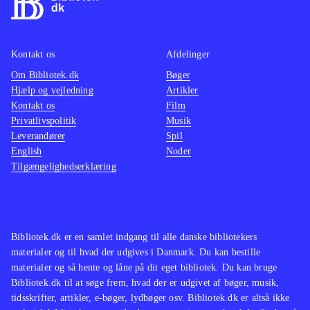
Kontakt os
Afdelinger
Om Bibliotek.dk
Bøger
Hjælp og vejledning
Artikler
Kontakt os
Film
Privatlivspolitik
Musik
Leverandører
Spil
English
Noder
Tilgængelighedserklæring
Bibliotek.dk er en samlet indgang til alle danske bibliotekers
materialer og til hvad der udgives i Danmark. Du kan bestille
materialer og så hente og låne på dit eget bibliotek. Du kan bruge
Bibliotek.dk til at søge frem, hvad der er udgivet af bøger, musik,
tidsskrifter, artikler, e-bøger, lydbøger osv. Bibliotek.dk er altså ikke