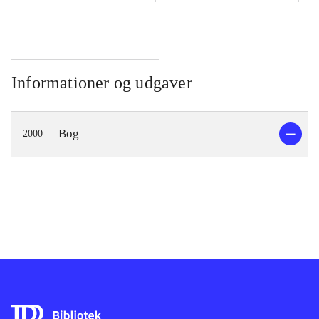
Informationer og udgaver
Bog
2000