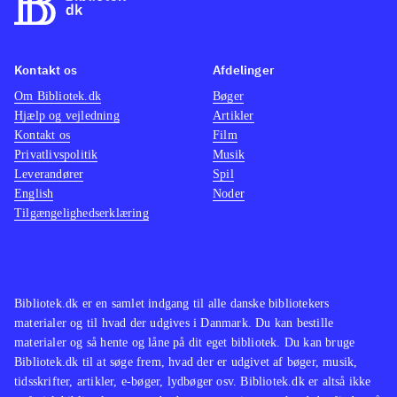
Kontakt os
Afdelinger
Om Bibliotek.dk
Bøger
Hjælp og vejledning
Artikler
Kontakt os
Film
Privatlivspolitik
Musik
Leverandører
Spil
English
Noder
Tilgængelighedserklæring
Bibliotek.dk er en samlet indgang til alle danske bibliotekers
materialer og til hvad der udgives i Danmark. Du kan bestille
materialer og så hente og låne på dit eget bibliotek. Du kan bruge
Bibliotek.dk til at søge frem, hvad der er udgivet af bøger, musik,
tidsskrifter, artikler, e-bøger, lydbøger osv. Bibliotek.dk er altså ikke