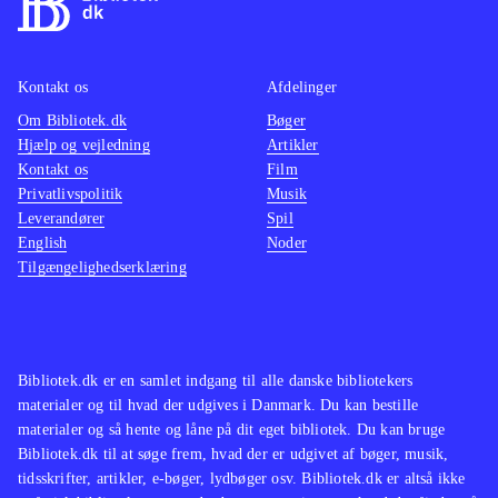
Kontakt os
Afdelinger
Om Bibliotek.dk
Bøger
Hjælp og vejledning
Artikler
Kontakt os
Film
Privatlivspolitik
Musik
Leverandører
Spil
English
Noder
Tilgængelighedserklæring
Bibliotek.dk er en samlet indgang til alle danske bibliotekers
materialer og til hvad der udgives i Danmark. Du kan bestille
materialer og så hente og låne på dit eget bibliotek. Du kan bruge
Bibliotek.dk til at søge frem, hvad der er udgivet af bøger, musik,
tidsskrifter, artikler, e-bøger, lydbøger osv. Bibliotek.dk er altså ikke