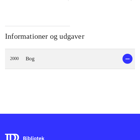
Informationer og udgaver
Bog
2000