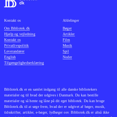
Kontakt os
Afdelinger
Om Bibliotek.dk
Bøger
Hjælp og vejledning
Artikler
Kontakt os
Film
Privatlivspolitik
Musik
Leverandører
Spil
English
Noder
Tilgængelighedserklæring
Bibliotek.dk er en samlet indgang til alle danske bibliotekers
materialer og til hvad der udgives i Danmark. Du kan bestille
materialer og så hente og låne på dit eget bibliotek. Du kan bruge
Bibliotek.dk til at søge frem, hvad der er udgivet af bøger, musik,
tidsskrifter, artikler, e-bøger, lydbøger osv. Bibliotek.dk er altså ikke