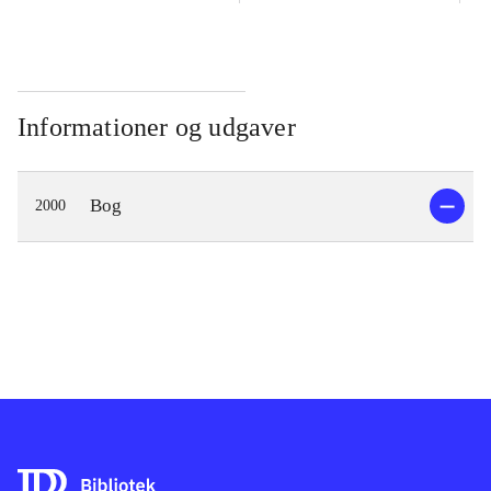
Informationer og udgaver
Bog
2000