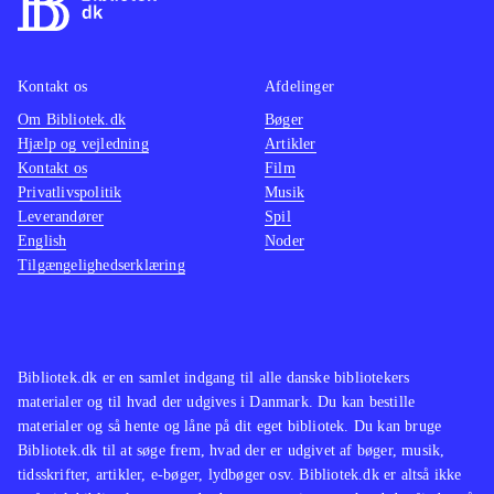
Kontakt os
Afdelinger
Om Bibliotek.dk
Bøger
Hjælp og vejledning
Artikler
Kontakt os
Film
Privatlivspolitik
Musik
Leverandører
Spil
English
Noder
Tilgængelighedserklæring
Bibliotek.dk er en samlet indgang til alle danske bibliotekers
materialer og til hvad der udgives i Danmark. Du kan bestille
materialer og så hente og låne på dit eget bibliotek. Du kan bruge
Bibliotek.dk til at søge frem, hvad der er udgivet af bøger, musik,
tidsskrifter, artikler, e-bøger, lydbøger osv. Bibliotek.dk er altså ikke