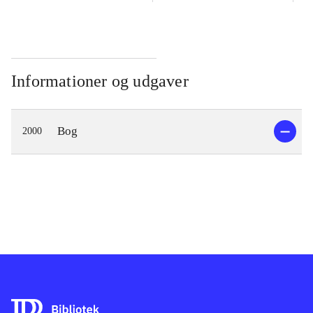
Informationer og udgaver
Bog
2000