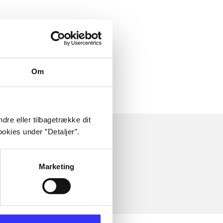
Om
dre eller tilbagetrække dit
okies under ”Detaljer”.
Marketing