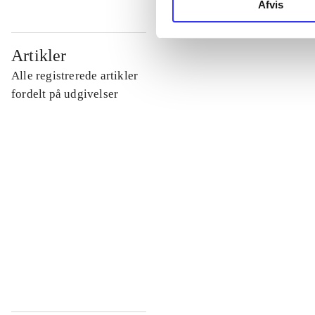
Afvis
...
Artikler
Alle registrerede artikler
...
fordelt på udgivelser
...
...
...