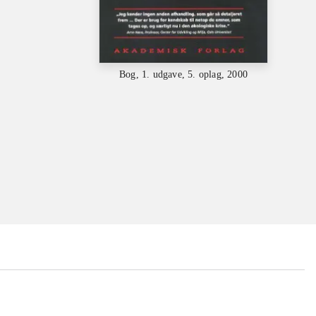
Bog, 1. udgave, 5. oplag, 2000
...
...