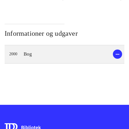
Informationer og udgaver
Bog
2000