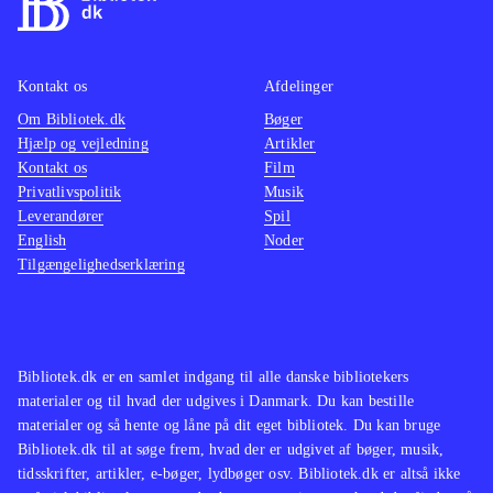
Kontakt os
Afdelinger
Om Bibliotek.dk
Bøger
Hjælp og vejledning
Artikler
Kontakt os
Film
Privatlivspolitik
Musik
Leverandører
Spil
English
Noder
Tilgængelighedserklæring
Bibliotek.dk er en samlet indgang til alle danske bibliotekers
materialer og til hvad der udgives i Danmark. Du kan bestille
materialer og så hente og låne på dit eget bibliotek. Du kan bruge
Bibliotek.dk til at søge frem, hvad der er udgivet af bøger, musik,
tidsskrifter, artikler, e-bøger, lydbøger osv. Bibliotek.dk er altså ikke