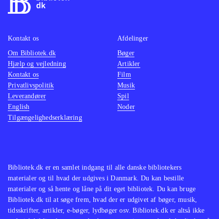
Kontakt os
Afdelinger
Om Bibliotek.dk
Bøger
Hjælp og vejledning
Artikler
Kontakt os
Film
Privatlivspolitik
Musik
Leverandører
Spil
English
Noder
Tilgængelighedserklæring
Bibliotek.dk er en samlet indgang til alle danske bibliotekers
materialer og til hvad der udgives i Danmark. Du kan bestille
materialer og så hente og låne på dit eget bibliotek. Du kan bruge
Bibliotek.dk til at søge frem, hvad der er udgivet af bøger, musik,
tidsskrifter, artikler, e-bøger, lydbøger osv. Bibliotek.dk er altså ikke