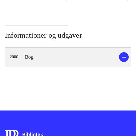
Informationer og udgaver
Bog
2000