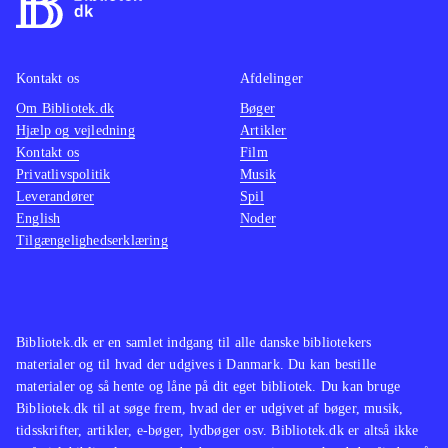
Kontakt os
Afdelinger
Om Bibliotek.dk
Bøger
Hjælp og vejledning
Artikler
Kontakt os
Film
Privatlivspolitik
Musik
Leverandører
Spil
English
Noder
Tilgængelighedserklæring
Bibliotek.dk er en samlet indgang til alle danske bibliotekers
materialer og til hvad der udgives i Danmark. Du kan bestille
materialer og så hente og låne på dit eget bibliotek. Du kan bruge
Bibliotek.dk til at søge frem, hvad der er udgivet af bøger, musik,
tidsskrifter, artikler, e-bøger, lydbøger osv. Bibliotek.dk er altså ikke