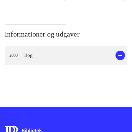
Informationer og udgaver
Bog
2000