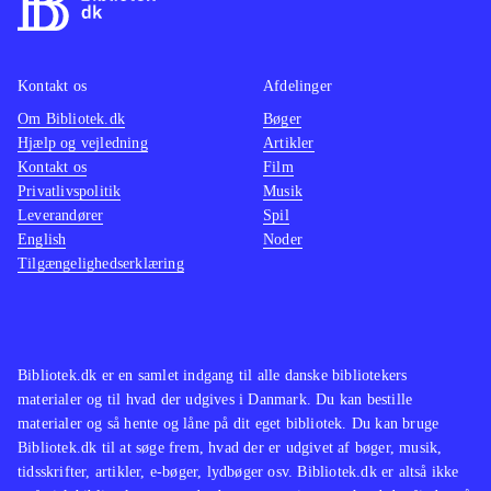
Kontakt os
Afdelinger
Om Bibliotek.dk
Bøger
Hjælp og vejledning
Artikler
Kontakt os
Film
Privatlivspolitik
Musik
Leverandører
Spil
English
Noder
Tilgængelighedserklæring
Bibliotek.dk er en samlet indgang til alle danske bibliotekers
materialer og til hvad der udgives i Danmark. Du kan bestille
materialer og så hente og låne på dit eget bibliotek. Du kan bruge
Bibliotek.dk til at søge frem, hvad der er udgivet af bøger, musik,
tidsskrifter, artikler, e-bøger, lydbøger osv. Bibliotek.dk er altså ikke