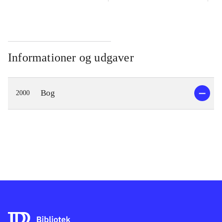
Informationer og udgaver
Bog
2000