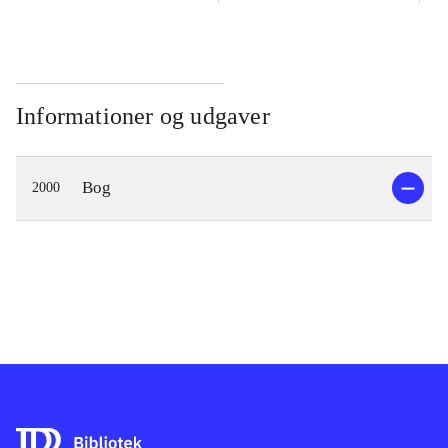
Informationer og udgaver
Bog
2000