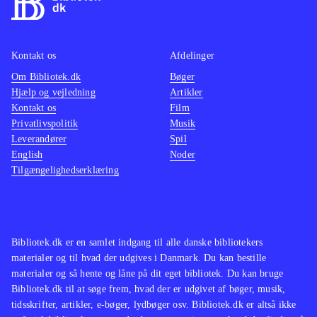
Kontakt os
Afdelinger
Om Bibliotek.dk
Bøger
Hjælp og vejledning
Artikler
Kontakt os
Film
Privatlivspolitik
Musik
Leverandører
Spil
English
Noder
Tilgængelighedserklæring
Bibliotek.dk er en samlet indgang til alle danske bibliotekers
materialer og til hvad der udgives i Danmark. Du kan bestille
materialer og så hente og låne på dit eget bibliotek. Du kan bruge
Bibliotek.dk til at søge frem, hvad der er udgivet af bøger, musik,
tidsskrifter, artikler, e-bøger, lydbøger osv. Bibliotek.dk er altså ikke