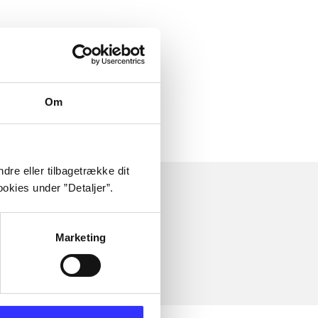
 om
Om
dre eller tilbagetrække dit
okies under ”Detaljer”.
Marketing