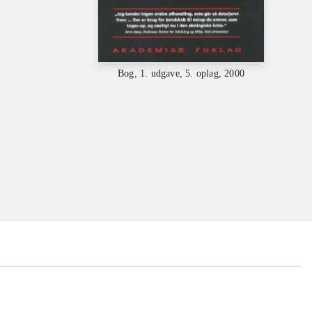
Bog, 1. udgave, 5. oplag, 2000
...
...