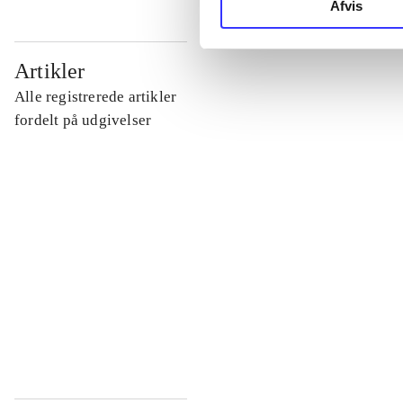
Afvis
...
Artikler
Alle registrerede artikler
...
fordelt på udgivelser
...
...
...