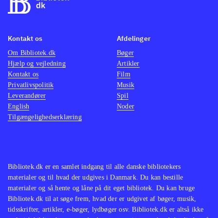
Kontakt os
Afdelinger
Om Bibliotek.dk
Bøger
Hjælp og vejledning
Artikler
Kontakt os
Film
Privatlivspolitik
Musik
Leverandører
Spil
English
Noder
Tilgængelighedserklæring
Bibliotek.dk er en samlet indgang til alle danske bibliotekers
materialer og til hvad der udgives i Danmark. Du kan bestille
materialer og så hente og låne på dit eget bibliotek. Du kan bruge
Bibliotek.dk til at søge frem, hvad der er udgivet af bøger, musik,
tidsskrifter, artikler, e-bøger, lydbøger osv. Bibliotek.dk er altså ikke