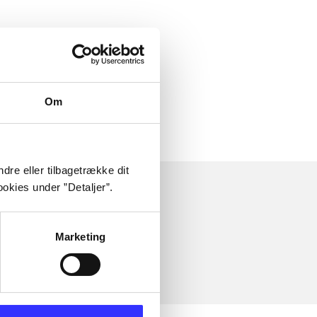
Om
dre eller tilbagetrække dit
okies under ”Detaljer”.
Marketing