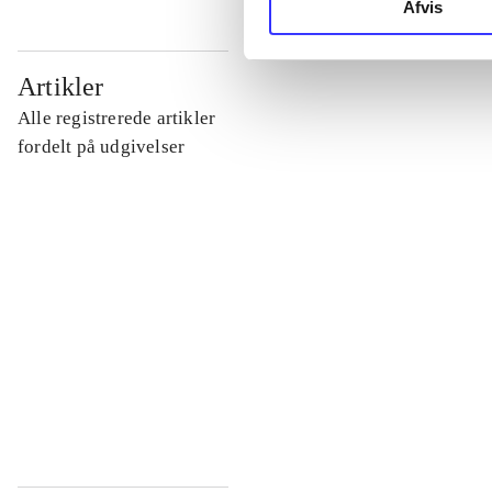
Afvis
...
Artikler
Alle registrerede artikler
...
fordelt på udgivelser
...
...
...