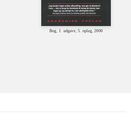
Bog, 1. udgave, 5. oplag, 2000
...
...