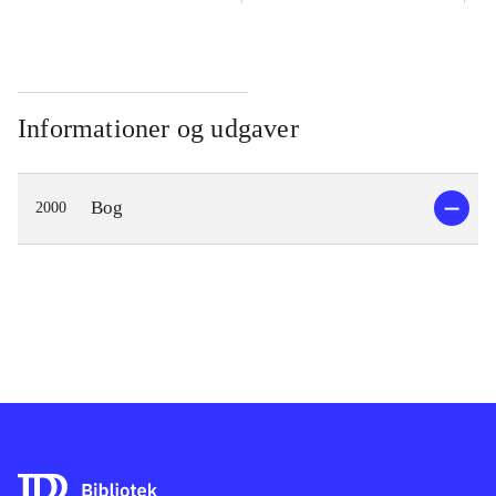
Informationer og udgaver
Bog
2000