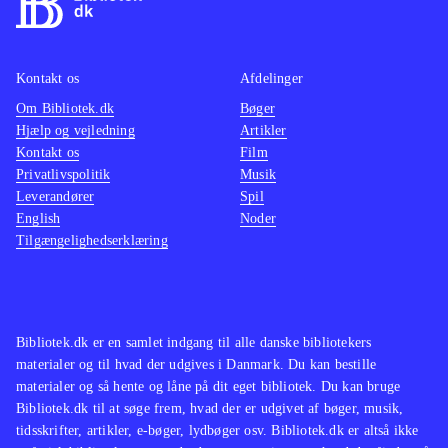
Kontakt os
Afdelinger
Om Bibliotek.dk
Bøger
Hjælp og vejledning
Artikler
Kontakt os
Film
Privatlivspolitik
Musik
Leverandører
Spil
English
Noder
Tilgængelighedserklæring
Bibliotek.dk er en samlet indgang til alle danske bibliotekers
materialer og til hvad der udgives i Danmark. Du kan bestille
materialer og så hente og låne på dit eget bibliotek. Du kan bruge
Bibliotek.dk til at søge frem, hvad der er udgivet af bøger, musik,
tidsskrifter, artikler, e-bøger, lydbøger osv. Bibliotek.dk er altså ikke