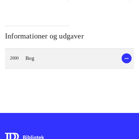
Informationer og udgaver
Bog
2000