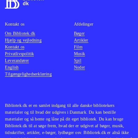
Kontakt os
Afdelinger
Om Bibliotek.dk
Bøger
Hjælp og vejledning
Artikler
Kontakt os
Film
Privatlivspolitik
Musik
Leverandører
Spil
English
Noder
Tilgængelighedserklæring
Bibliotek.dk er en samlet indgang til alle danske bibliotekers
materialer og til hvad der udgives i Danmark. Du kan bestille
materialer og så hente og låne på dit eget bibliotek. Du kan bruge
Bibliotek.dk til at søge frem, hvad der er udgivet af bøger, musik,
tidsskrifter, artikler, e-bøger, lydbøger osv. Bibliotek.dk er altså ikke