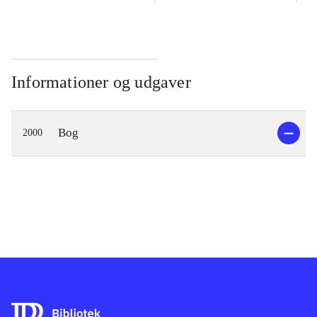
Informationer og udgaver
Bog
2000