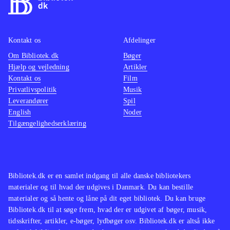
Kontakt os
Afdelinger
Om Bibliotek.dk
Bøger
Hjælp og vejledning
Artikler
Kontakt os
Film
Privatlivspolitik
Musik
Leverandører
Spil
English
Noder
Tilgængelighedserklæring
Bibliotek.dk er en samlet indgang til alle danske bibliotekers
materialer og til hvad der udgives i Danmark. Du kan bestille
materialer og så hente og låne på dit eget bibliotek. Du kan bruge
Bibliotek.dk til at søge frem, hvad der er udgivet af bøger, musik,
tidsskrifter, artikler, e-bøger, lydbøger osv. Bibliotek.dk er altså ikke