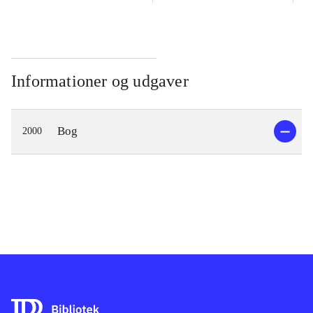
Informationer og udgaver
Bog
2000