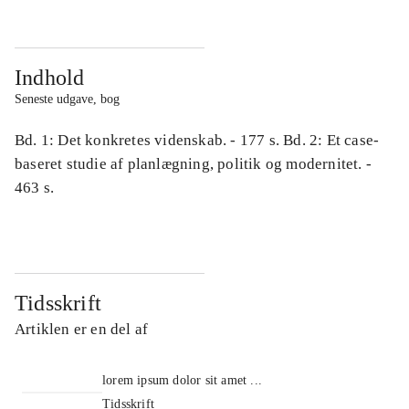
Indhold
Seneste udgave, bog
Bd. 1: Det konkretes videnskab. - 177 s. Bd. 2: Et case-
baseret studie af planlægning, politik og modernitet. -
463 s.
Tidsskrift
Artiklen er en del af
lorem ipsum dolor sit amet ...
Tidsskrift