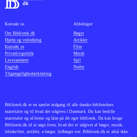
Kontakt os
Afdelinger
Om Bibliotek.dk
Bøger
Hjælp og vejledning
Artikler
Kontakt os
Film
Privatlivspolitik
Musik
Leverandører
Spil
English
Noder
Tilgængelighedserklæring
Bibliotek.dk er en samlet indgang til alle danske bibliotekers
materialer og til hvad der udgives i Danmark. Du kan bestille
materialer og så hente og låne på dit eget bibliotek. Du kan bruge
Bibliotek.dk til at søge frem, hvad der er udgivet af bøger, musik,
tidsskrifter, artikler, e-bøger, lydbøger osv. Bibliotek.dk er altså ikke