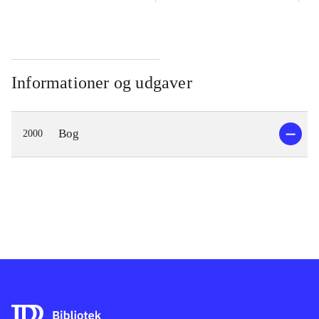
Informationer og udgaver
Bog
2000