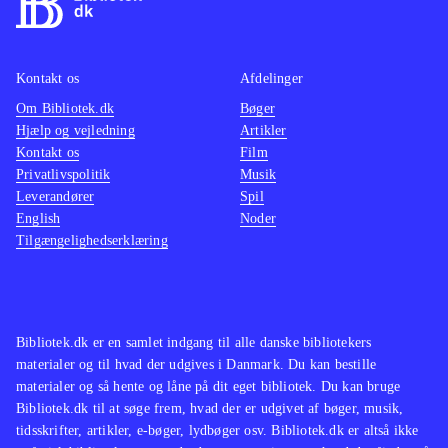
Kontakt os
Afdelinger
Om Bibliotek.dk
Bøger
Hjælp og vejledning
Artikler
Kontakt os
Film
Privatlivspolitik
Musik
Leverandører
Spil
English
Noder
Tilgængelighedserklæring
Bibliotek.dk er en samlet indgang til alle danske bibliotekers
materialer og til hvad der udgives i Danmark. Du kan bestille
materialer og så hente og låne på dit eget bibliotek. Du kan bruge
Bibliotek.dk til at søge frem, hvad der er udgivet af bøger, musik,
tidsskrifter, artikler, e-bøger, lydbøger osv. Bibliotek.dk er altså ikke