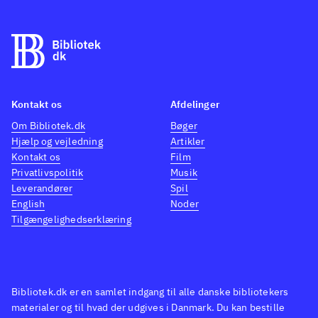
Kontakt os
Afdelinger
Om Bibliotek.dk
Bøger
Hjælp og vejledning
Artikler
Kontakt os
Film
Privatlivspolitik
Musik
Leverandører
Spil
English
Noder
Tilgængelighedserklæring
Bibliotek.dk er en samlet indgang til alle danske bibliotekers
materialer og til hvad der udgives i Danmark. Du kan bestille