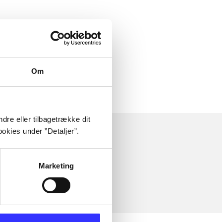
Om
dre eller tilbagetrække dit
okies under ”Detaljer”.
Marketing