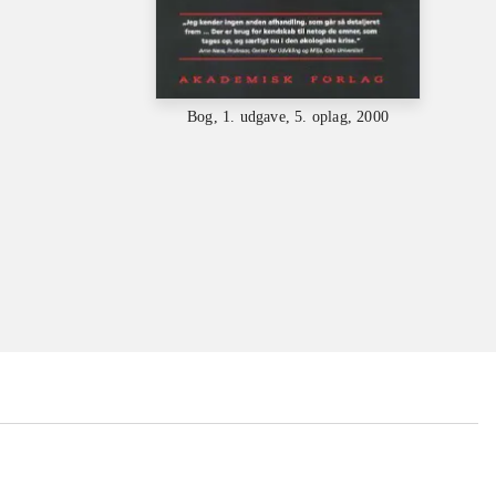
Bog, 1. udgave, 5. oplag, 2000
...
...