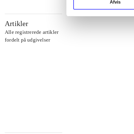
Afvis
...
Artikler
Alle registrerede artikler
...
fordelt på udgivelser
...
...
...