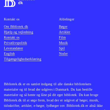
Kontakt os
Afdelinger
Om Bibliotek.dk
Bøger
Hjælp og vejledning
Artikler
Kontakt os
Film
Privatlivspolitik
Musik
Leverandører
Spil
English
Noder
Tilgængelighedserklæring
Bibliotek.dk er en samlet indgang til alle danske bibliotekers
materialer og til hvad der udgives i Danmark. Du kan bestille
materialer og så hente og låne på dit eget bibliotek. Du kan bruge
Bibliotek.dk til at søge frem, hvad der er udgivet af bøger, musik,
tidsskrifter, artikler, e-bøger, lydbøger osv. Bibliotek.dk er altså ikke