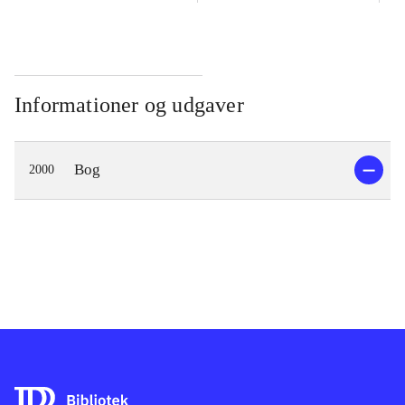
Informationer og udgaver
Bog
2000