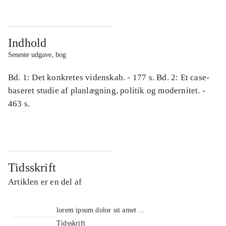
Indhold
Seneste udgave, bog
Bd. 1: Det konkretes videnskab. - 177 s. Bd. 2: Et case-
baseret studie af planlægning, politik og modernitet. -
463 s.
Tidsskrift
Artiklen er en del af
lorem ipsum dolor sit amet ...
Tidsskrift