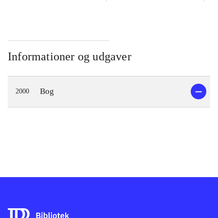
Informationer og udgaver
Bog
2000