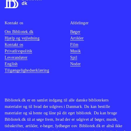
Kontakt os
Afdelinger
Om Bibliotek.dk
Bøger
Hjælp og vejledning
Artikler
Kontakt os
Film
Privatlivspolitik
Musik
Leverandører
Spil
English
Noder
Tilgængelighedserklæring
Bibliotek.dk er en samlet indgang til alle danske bibliotekers
materialer og til hvad der udgives i Danmark. Du kan bestille
materialer og så hente og låne på dit eget bibliotek. Du kan bruge
Bibliotek.dk til at søge frem, hvad der er udgivet af bøger, musik,
tidsskrifter, artikler, e-bøger, lydbøger osv. Bibliotek.dk er altså ikke