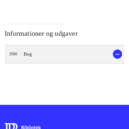
Informationer og udgaver
Bog
2000