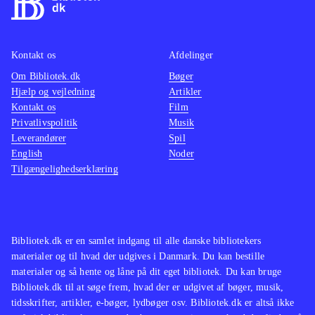
Kontakt os
Afdelinger
Om Bibliotek.dk
Bøger
Hjælp og vejledning
Artikler
Kontakt os
Film
Privatlivspolitik
Musik
Leverandører
Spil
English
Noder
Tilgængelighedserklæring
Bibliotek.dk er en samlet indgang til alle danske bibliotekers
materialer og til hvad der udgives i Danmark. Du kan bestille
materialer og så hente og låne på dit eget bibliotek. Du kan bruge
Bibliotek.dk til at søge frem, hvad der er udgivet af bøger, musik,
tidsskrifter, artikler, e-bøger, lydbøger osv. Bibliotek.dk er altså ikke