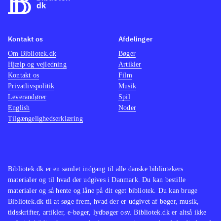
Kontakt os
Afdelinger
Om Bibliotek.dk
Bøger
Hjælp og vejledning
Artikler
Kontakt os
Film
Privatlivspolitik
Musik
Leverandører
Spil
English
Noder
Tilgængelighedserklæring
Bibliotek.dk er en samlet indgang til alle danske bibliotekers
materialer og til hvad der udgives i Danmark. Du kan bestille
materialer og så hente og låne på dit eget bibliotek. Du kan bruge
Bibliotek.dk til at søge frem, hvad der er udgivet af bøger, musik,
tidsskrifter, artikler, e-bøger, lydbøger osv. Bibliotek.dk er altså ikke