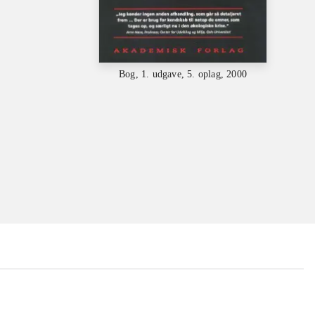
Bog, 1. udgave, 5. oplag, 2000
...
...