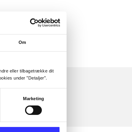
Om
dre eller tilbagetrække dit
okies under ”Detaljer”.
Marketing