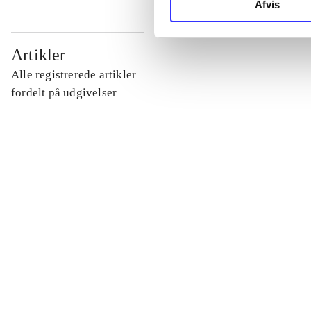
Afvis
...
Artikler
Alle registrerede artikler
...
fordelt på udgivelser
...
...
...