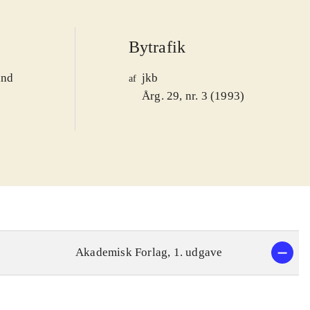
Bytrafik
and
jkb
af
1
Årg. 29, nr. 3 (1993)
Akademisk Forlag, 1. udgave