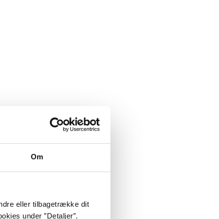
Om
dre eller tilbagetrække dit
okies under ”Detaljer”.