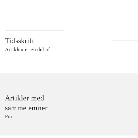
...
Tidsskrift
Artiklen er en del af
Artikler med
samme emner
Fra