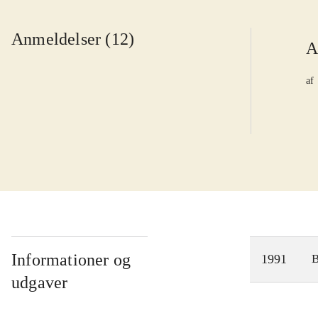
Anmeldelser (12)
A
af
Informationer og
1991
udgaver