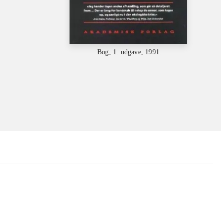
Bog, 1. udgave, 1991
...
...