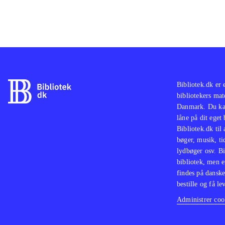
Bibliotek.dk er 
bibliotekers mat
Danmark. Du kan
låne på dit eget
Bibliotek.dk til
bøger, musik, tid
lydbøger osv. Bi
bibliotek, men e
findes på danske
bestille og få lev
Administrer cook