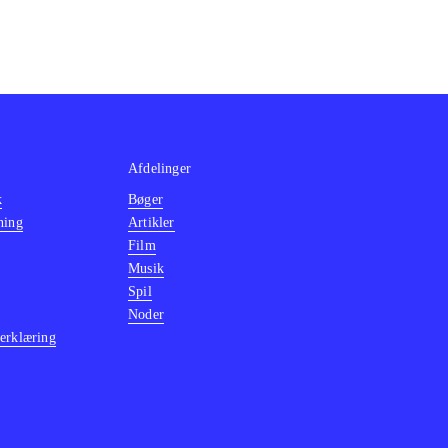
Afdelinger
k
Bøger
ning
Artikler
Film
Musik
Spil
Noder
erklæring