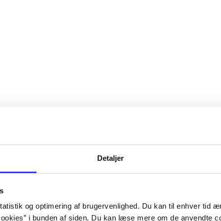
Detaljer
s
atistik og optimering af brugervenlighed. Du kan til enhver tid æn
ookies” i bunden af siden. Du kan læse mere om de anvendte co