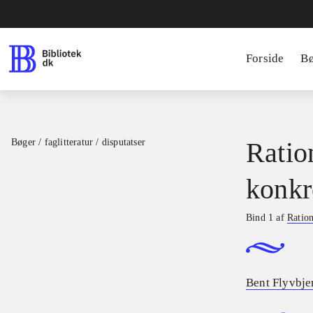
Forside
B
Bøger / faglitteratur / disputatser
Ratio
konkr
Bind 1 af
Ration
Bent Flyvbje