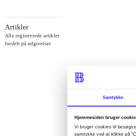
...
Artikler
Alle registrerede artikler
...
fordelt på udgivelser
...
...
Samtykke
...
Hjemmesiden bruger cookie
Vi bruger cookies til besøgsst
samtykke ved at klikke på ”C