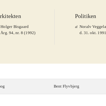
rkitekten
Politiken
Holger Bisgaard
Noralv Veggel
af
Årg. 94, nr. 8 (1992)
d. 31. okt. 199
Bog
Bent Flyvbjerg