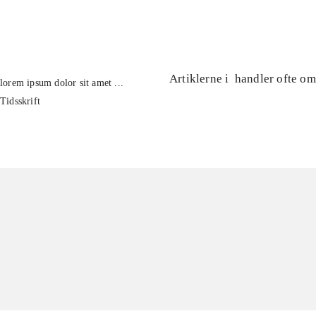
...
Artiklerne i
handler ofte om
lorem ipsum dolor sit amet ...
Tidsskrift