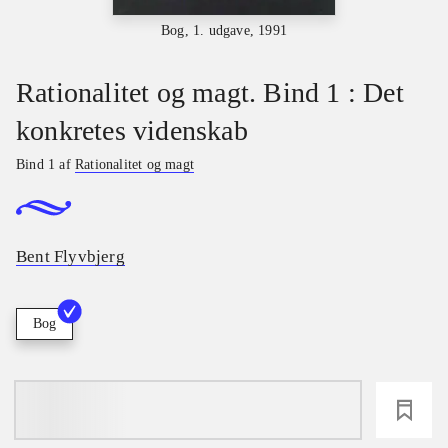
Bog, 1. udgave, 1991
Rationalitet og magt. Bind 1 : Det
konkretes videnskab
Bind 1 af
Rationalitet og magt
Bent Flyvbjerg
Bog
loading