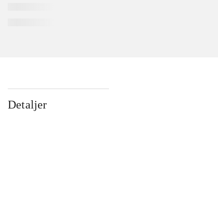
Detaljer
...
...
...
...
...
...
...
...
...
...