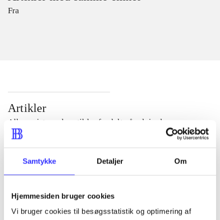
Fra
Artikler
Alle registrerede artikler fordelt på udgivelser
...
Samtykke
Detaljer
Om
...
Hjemmesiden bruger cookies
Vi bruger cookies til besøgsstatistik og optimering af
...