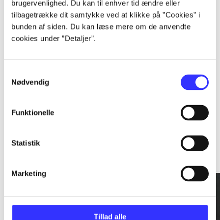
brugervenlighed. Du kan til enhver tid ændre eller
tilbagetrække dit samtykke ved at klikke på ”Cookies” i
...
bunden af siden. Du kan læse mere om de anvendte
cookies under ”Detaljer”.
...
Samtykkevalg
Nødvendig
Funktionelle
Rationalitet og magt
Statistik
Gå til serien
Marketing
Tillad alle