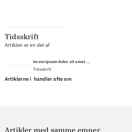
...
...
Tidsskrift
Artiklen er en del af
lorem ipsum dolor sit amet ...
Tidsskrift
Artiklerne i
handler ofte om
Artikler med samme emner