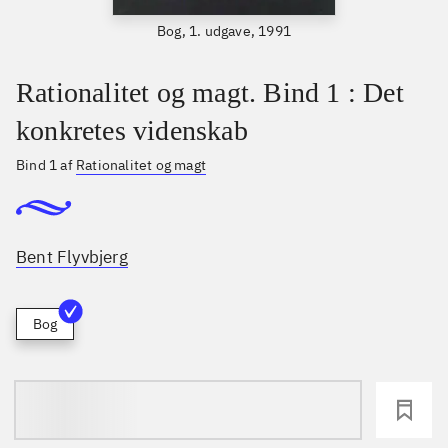
Bog, 1. udgave, 1991
Rationalitet og magt. Bind 1 : Det
konkretes videnskab
Bind 1 af
Rationalitet og magt
Bent Flyvbjerg
Bog
loading