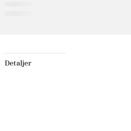
Detaljer
...
...
...
...
...
...
...
...
...
...