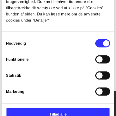
brugervenlighed. Du kan til enhver tid ændre eller
tilbagetrække dit samtykke ved at klikke på ”Cookies” i
...
bunden af siden. Du kan læse mere om de anvendte
cookies under ”Detaljer”.
...
Samtykkevalg
Nødvendig
Funktionelle
Rationalitet og magt
Statistik
Gå til serien
Marketing
Tillad alle