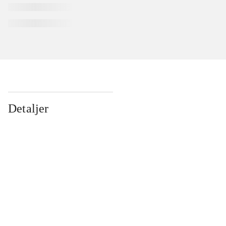
Detaljer
...
...
...
...
...
...
...
...
...
...