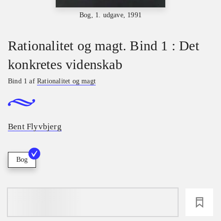
Bog, 1. udgave, 1991
Rationalitet og magt. Bind 1 : Det
konkretes videnskab
Bind 1 af
Rationalitet og magt
Bent Flyvbjerg
Bog
loading