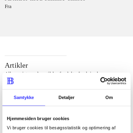
Fra
Artikler
Alle registrerede artikler fordelt på udgivelser
...
Samtykke
Detaljer
Om
...
Hjemmesiden bruger cookies
Vi bruger cookies til besøgsstatistik og optimering af
...