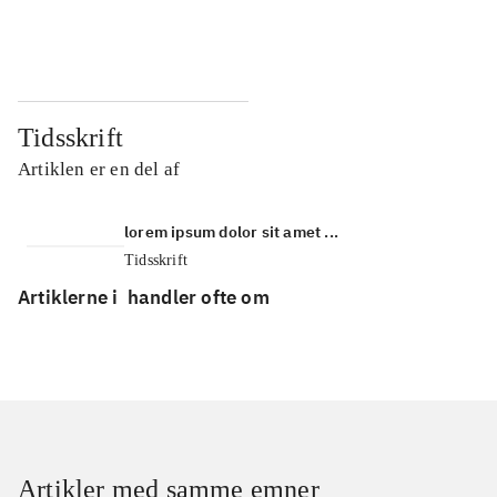
...
...
Tidsskrift
Artiklen er en del af
lorem ipsum dolor sit amet ...
Tidsskrift
Artiklerne i
handler ofte om
Artikler med samme emner