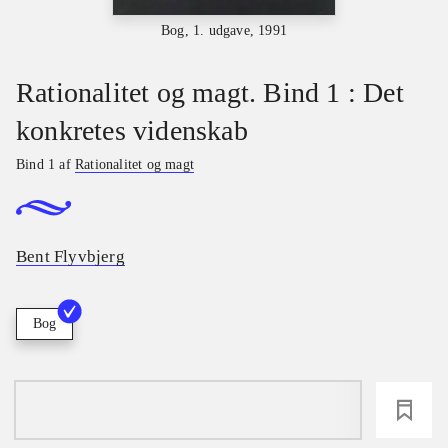
Bog, 1. udgave, 1991
Rationalitet og magt. Bind 1 : Det
konkretes videnskab
Bind 1 af
Rationalitet og magt
Bent Flyvbjerg
Bog
loading