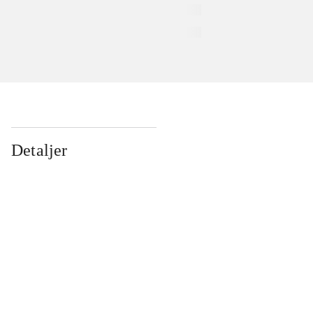
Detaljer
...
...
...
...
...
...
...
...
...
...