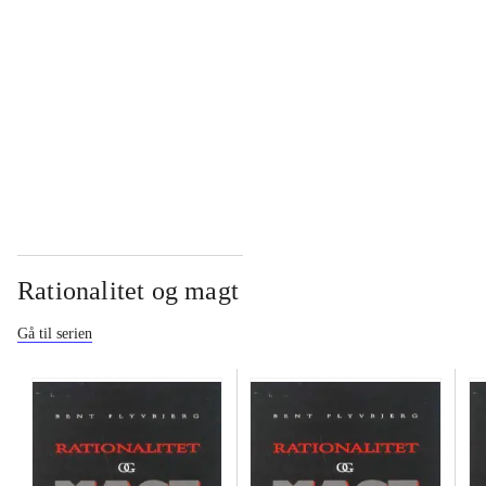
...
...
Rationalitet og magt
Gå til serien