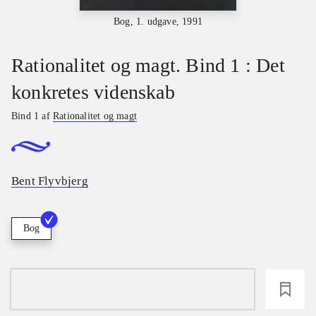
Bog, 1. udgave, 1991
Rationalitet og magt. Bind 1 : Det
konkretes videnskab
Bind 1 af
Rationalitet og magt
Bent Flyvbjerg
Bog
loading