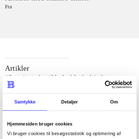
Fra
Artikler
Alle registrerede artikler fordelt på udgivelser
...
Samtykke
Detaljer
Om
...
Hjemmesiden bruger cookies
Vi bruger cookies til besøgsstatistik og optimering af
...