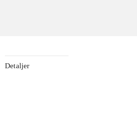
Detaljer
...
...
...
...
...
...
...
...
...
...