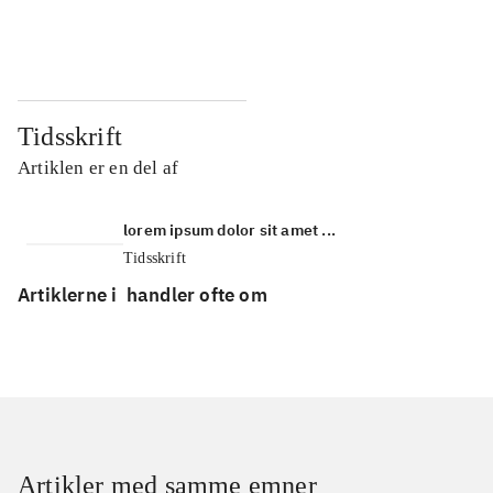
...
...
Tidsskrift
Artiklen er en del af
lorem ipsum dolor sit amet ...
Tidsskrift
Artiklerne i
handler ofte om
Artikler med samme emner