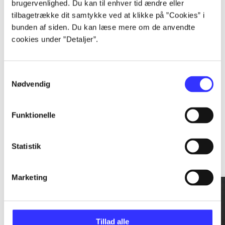
brugervenlighed. Du kan til enhver tid ændre eller
tilbagetrække dit samtykke ved at klikke på ”Cookies” i
...
bunden af siden. Du kan læse mere om de anvendte
cookies under ”Detaljer”.
...
Samtykkevalg
Nødvendig
Funktionelle
Rationalitet og magt
Statistik
Gå til serien
Marketing
Tillad alle