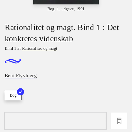
Bog, 1. udgave, 1991
Rationalitet og magt. Bind 1 : Det
konkretes videnskab
Bind 1 af
Rationalitet og magt
Bent Flyvbjerg
Bog
loading