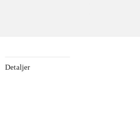
Detaljer
...
...
...
...
...
...
...
...
...
...