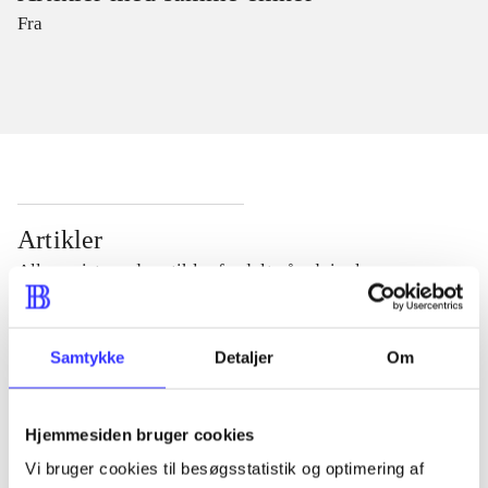
Fra
Artikler
Alle registrerede artikler fordelt på udgivelser
...
Samtykke
Detaljer
Om
...
Hjemmesiden bruger cookies
Vi bruger cookies til besøgsstatistik og optimering af
...