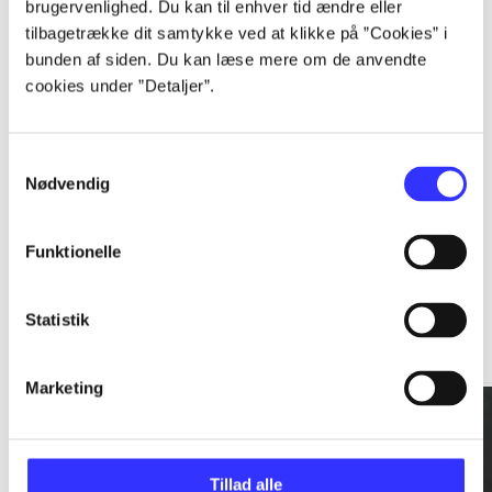
brugervenlighed. Du kan til enhver tid ændre eller
tilbagetrække dit samtykke ved at klikke på ”Cookies” i
...
bunden af siden. Du kan læse mere om de anvendte
cookies under ”Detaljer”.
...
Samtykkevalg
Nødvendig
Funktionelle
Rationalitet og magt
Statistik
Gå til serien
Marketing
Tillad alle