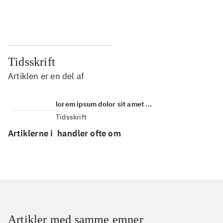
...
...
Tidsskrift
Artiklen er en del af
lorem ipsum dolor sit amet ...
Tidsskrift
Artiklerne i
handler ofte om
Artikler med samme emner