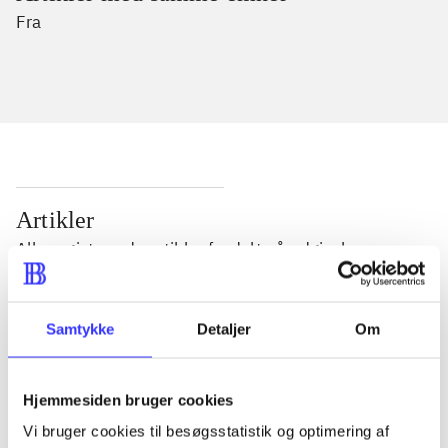
Fra
Artikler
Alle registrerede artikler fordelt på udgivelser
...
Samtykke
Detaljer
Om
...
Hjemmesiden bruger cookies
Vi bruger cookies til besøgsstatistik og optimering af
...