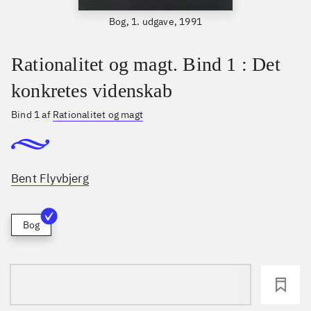
Bog, 1. udgave, 1991
Rationalitet og magt. Bind 1 : Det
konkretes videnskab
Bind 1 af
Rationalitet og magt
Bent Flyvbjerg
Bog
loading