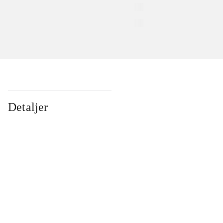
Detaljer
...
...
...
...
...
...
...
...
...
...