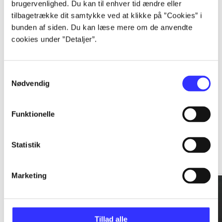
brugervenlighed. Du kan til enhver tid ændre eller
tilbagetrække dit samtykke ved at klikke på ”Cookies” i
...
bunden af siden. Du kan læse mere om de anvendte
cookies under ”Detaljer”.
...
Samtykkevalg
Nødvendig
Funktionelle
Rationalitet og magt
Statistik
Gå til serien
Marketing
Tillad alle