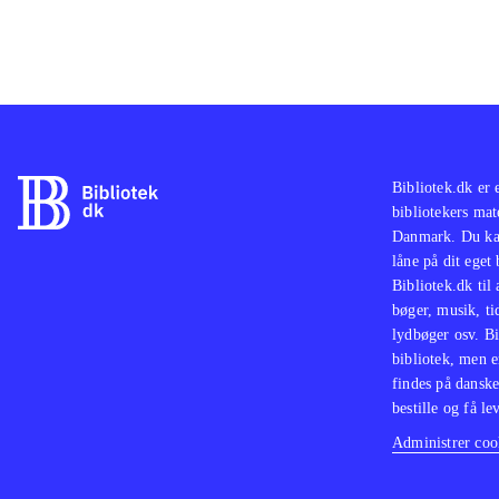
Bibliotek.dk er 
bibliotekers mat
Danmark. Du kan
låne på dit eget
Bibliotek.dk til
bøger, musik, tid
lydbøger osv. Bi
bibliotek, men e
findes på danske
bestille og få lev
Administrer cook