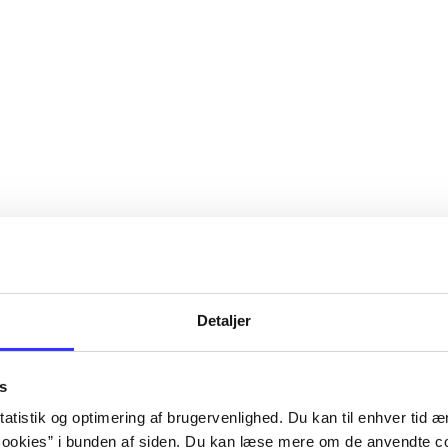
Detaljer
s
atistik og optimering af brugervenlighed. Du kan til enhver tid æn
ookies” i bunden af siden. Du kan læse mere om de anvendte co