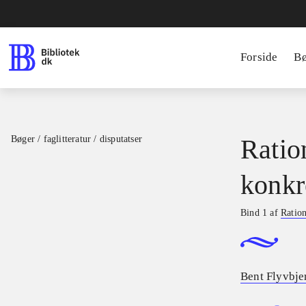
Forside
B
Bøger / faglitteratur / disputatser
Ratio
konkr
Bind 1 af
Ration
Bent Flyvbje