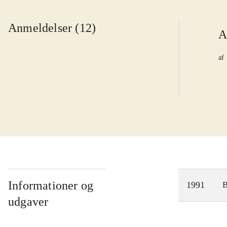
Anmeldelser (12)
A
af
Informationer og
1991
udgaver