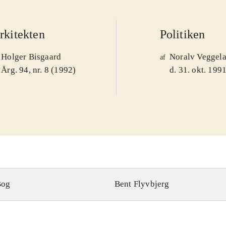
rkitekten
Politiken
Holger Bisgaard
Noralv Veggel
af
Årg. 94, nr. 8 (1992)
d. 31. okt. 199
Bog
Bent Flyvbjerg