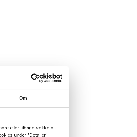
Om
dre eller tilbagetrække dit
okies under ”Detaljer”.