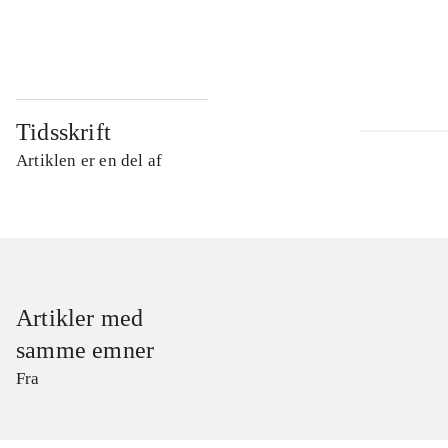
...
Tidsskrift
Artiklen er en del af
Artikler med
samme emner
Fra