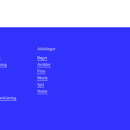
Afdelinger
k
Bøger
ning
Artikler
Film
Musik
Spil
Noder
erklæring