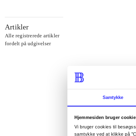
...
Artikler
Alle registrerede artikler
...
fordelt på udgivelser
...
...
Samtykke
...
Hjemmesiden bruger cookie
Vi bruger cookies til besøgsst
samtykke ved at klikke på ”C