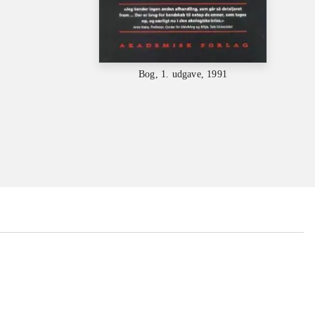
Bog, 1. udgave, 1991
...
...