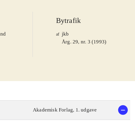
Bytrafik
and
jkb
af
1
Årg. 29, nr. 3 (1993)
Akademisk Forlag, 1. udgave