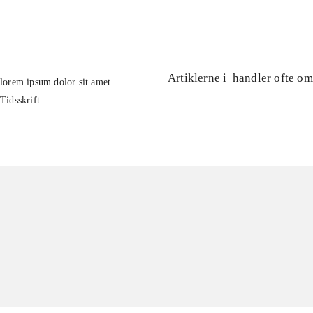
...
Artiklerne i
handler ofte om
lorem ipsum dolor sit amet ...
Tidsskrift