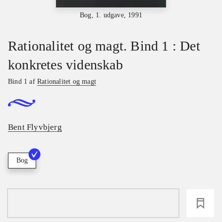
Bog, 1. udgave, 1991
Rationalitet og magt. Bind 1 : Det
konkretes videnskab
Bind 1 af
Rationalitet og magt
Bent Flyvbjerg
Bog
loading