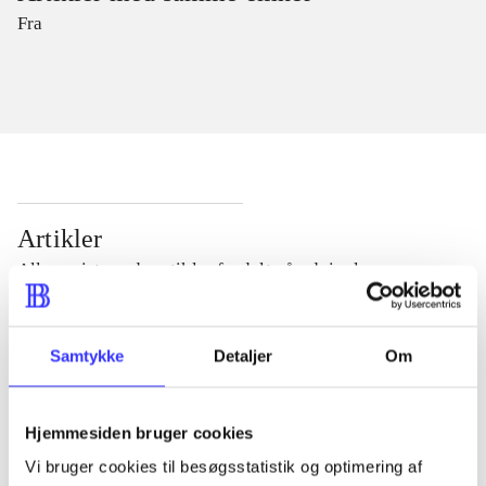
Fra
Artikler
Alle registrerede artikler fordelt på udgivelser
...
Samtykke
Detaljer
Om
...
Hjemmesiden bruger cookies
Vi bruger cookies til besøgsstatistik og optimering af
...