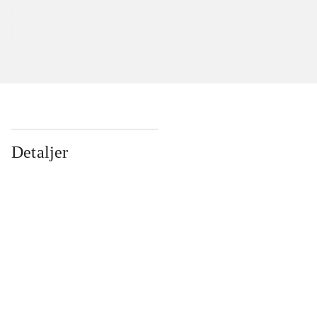
Detaljer
...
...
...
...
...
...
...
...
...
...