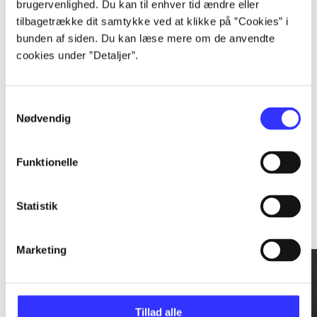
brugervenlighed. Du kan til enhver tid ændre eller
tilbagetrække dit samtykke ved at klikke på ”Cookies” i
...
bunden af siden. Du kan læse mere om de anvendte
cookies under ”Detaljer”.
...
Samtykkevalg
Nødvendig
Funktionelle
Rationalitet og magt
Statistik
Gå til serien
Marketing
Tillad alle