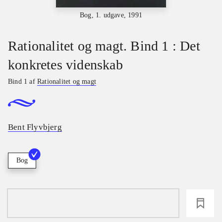
Bog, 1. udgave, 1991
Rationalitet og magt. Bind 1 : Det
konkretes videnskab
Bind 1 af
Rationalitet og magt
Bent Flyvbjerg
Bog
loading