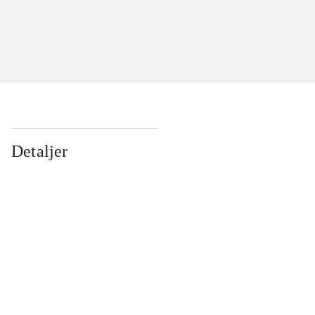
Detaljer
...
...
...
...
...
...
...
...
...
...