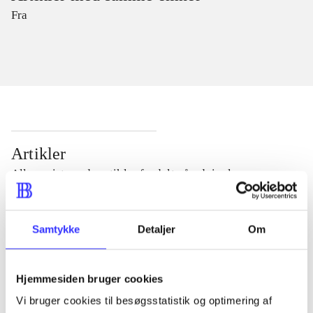
Fra
Artikler
Alle registrerede artikler fordelt på udgivelser
...
Samtykke
Detaljer
Om
...
Hjemmesiden bruger cookies
Vi bruger cookies til besøgsstatistik og optimering af
...