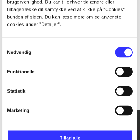
brugervenlighed. Du kan til enhver tid ændre eller
tilbagetrække dit samtykke ved at klikke på ”Cookies” i
...
bunden af siden. Du kan læse mere om de anvendte
cookies under ”Detaljer”.
...
Samtykkevalg
Nødvendig
Funktionelle
Rationalitet og magt
Statistik
Gå til serien
Marketing
Tillad alle