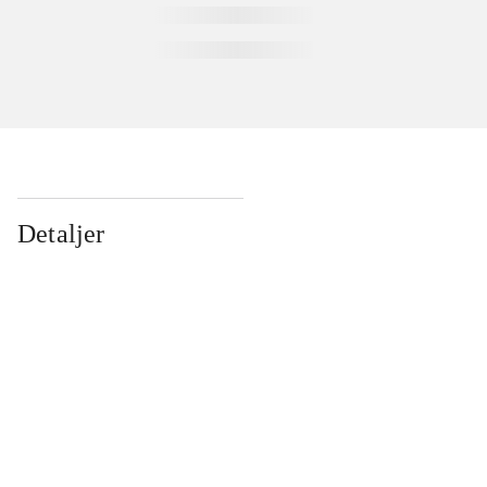
Detaljer
...
...
...
...
...
...
...
...
...
...