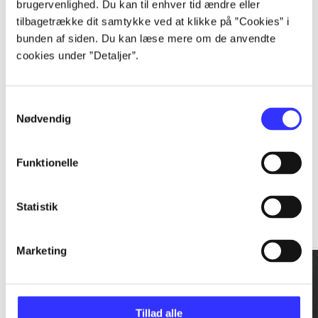
brugervenlighed. Du kan til enhver tid ændre eller
tilbagetrække dit samtykke ved at klikke på ”Cookies” i
...
bunden af siden. Du kan læse mere om de anvendte
cookies under ”Detaljer”.
...
Samtykkevalg
Nødvendig
Funktionelle
Rationalitet og magt
Statistik
Gå til serien
Marketing
Tillad alle