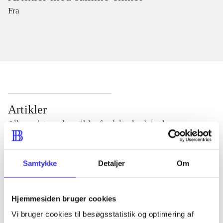
Fra
Artikler
Alle registrerede artikler fordelt på udgivelser
...
Samtykke
Detaljer
Om
...
Hjemmesiden bruger cookies
Vi bruger cookies til besøgsstatistik og optimering af
...