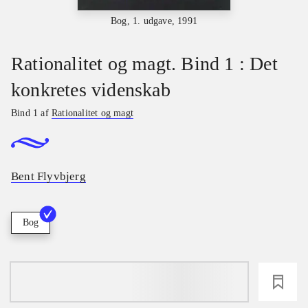
Bog, 1. udgave, 1991
Rationalitet og magt. Bind 1 : Det
konkretes videnskab
Bind 1 af
Rationalitet og magt
Bent Flyvbjerg
Bog
loading