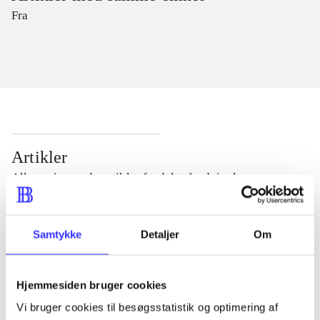
Fra
Artikler
Alle registrerede artikler fordelt på udgivelser
...
Samtykke
Detaljer
Om
...
Hjemmesiden bruger cookies
Vi bruger cookies til besøgsstatistik og optimering af
...