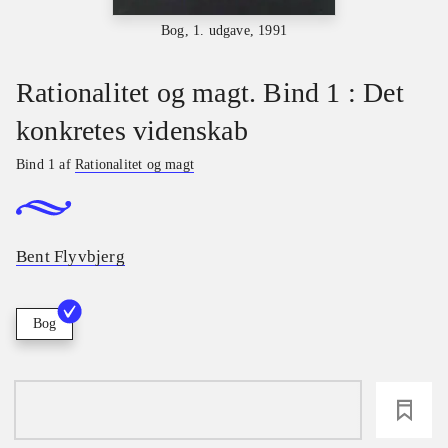
Bog, 1. udgave, 1991
Rationalitet og magt. Bind 1 : Det
konkretes videnskab
Bind 1 af
Rationalitet og magt
Bent Flyvbjerg
Bog
loading