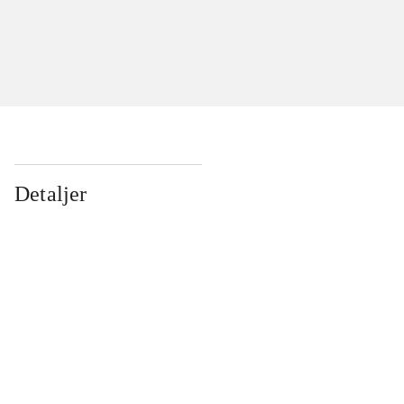
Detaljer
...
...
...
...
...
...
...
...
...
...