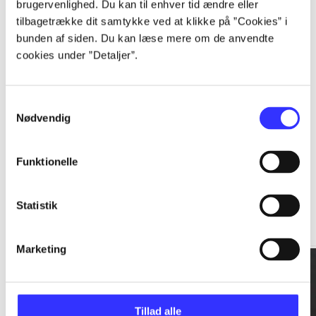
brugervenlighed. Du kan til enhver tid ændre eller
tilbagetrække dit samtykke ved at klikke på ”Cookies” i
...
bunden af siden. Du kan læse mere om de anvendte
cookies under ”Detaljer”.
...
Samtykkevalg
Nødvendig
Funktionelle
Rationalitet og magt
Statistik
Gå til serien
Marketing
Tillad alle