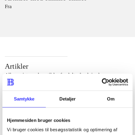
Fra
Artikler
Alle registrerede artikler fordelt på udgivelser
...
Samtykke
Detaljer
Om
...
Hjemmesiden bruger cookies
Vi bruger cookies til besøgsstatistik og optimering af
...