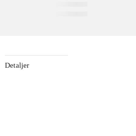
Detaljer
...
...
...
...
...
...
...
...
...
...