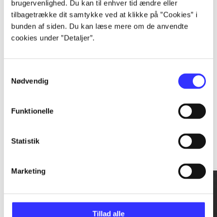
brugervenlighed. Du kan til enhver tid ændre eller
tilbagetrække dit samtykke ved at klikke på ”Cookies” i
...
bunden af siden. Du kan læse mere om de anvendte
cookies under ”Detaljer”.
...
Samtykkevalg
Nødvendig
Funktionelle
Rationalitet og magt
Statistik
Gå til serien
Marketing
Tillad alle