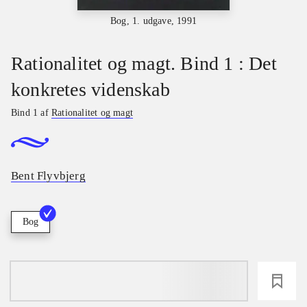
Bog, 1. udgave, 1991
Rationalitet og magt. Bind 1 : Det
konkretes videnskab
Bind 1 af
Rationalitet og magt
Bent Flyvbjerg
Bog
loading