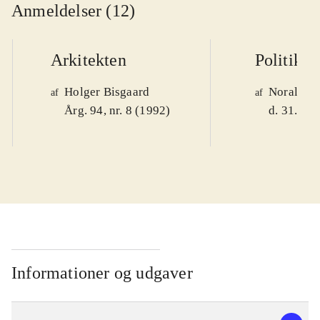
Anmeldelser (12)
Arkitekten
Politiken
Holger Bisgaard
Noralv V
af
af
Årg. 94, nr. 8 (1992)
d. 31. okt
Informationer og udgaver