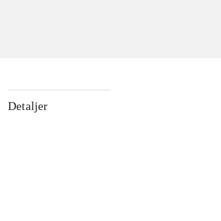
Detaljer
...
...
...
...
...
...
...
...
...
...