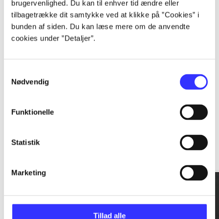
brugervenlighed. Du kan til enhver tid ændre eller
tilbagetrække dit samtykke ved at klikke på ”Cookies” i
...
bunden af siden. Du kan læse mere om de anvendte
cookies under ”Detaljer”.
...
Samtykkevalg
Nødvendig
Funktionelle
Rationalitet og magt
Statistik
Gå til serien
Marketing
Tillad alle