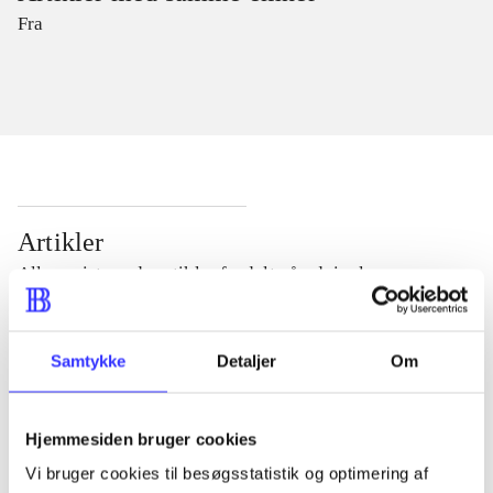
Fra
Artikler
Alle registrerede artikler fordelt på udgivelser
...
Samtykke
Detaljer
Om
...
Hjemmesiden bruger cookies
Vi bruger cookies til besøgsstatistik og optimering af
...